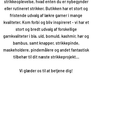
strikkeoplevelse, hvad enten du er nybegynder
eller rutineret strikker. Butikken har et stort og
fristende udvalg af lækre garner i mange
kvaliteter. Kom forbi og bliv inspireret - vi har et
stort og bredt udvalg af forskellige
garnkvaliteter i bla. uld, bomuld, kashmir, hør og
bambus, samt knapper, strikkepinde,
maskeholdere, pindemålere og andet fantastisk
tilbehør til dit næste strikkeprojekt...
Vi glæder os til at betjene dig!