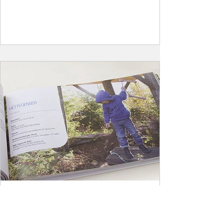
Bøger
I Garnstuen kan du købe bøger - og du kan