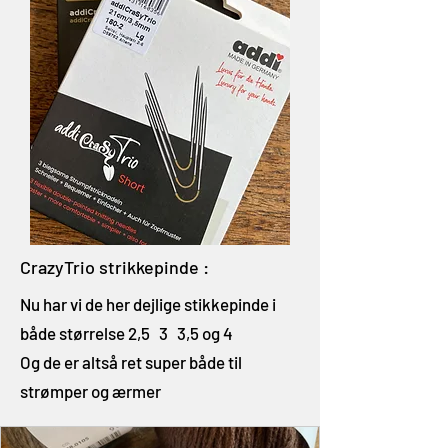
CrazyTrio strikkepinde :
Nu har vi de her dejlige stikkepinde i
både størrelse 2,5 3 3,5 og 4
Og de er altså ret super både til
strømper og ærmer